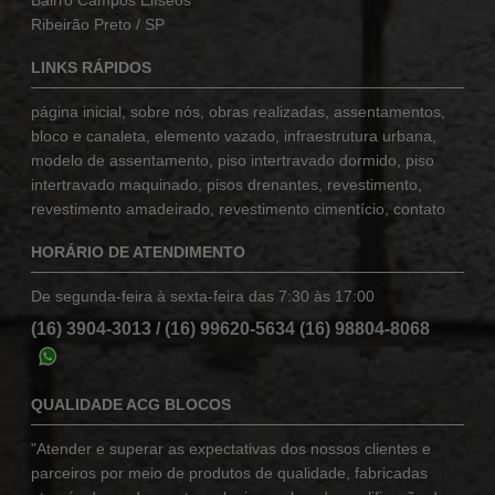
Ribeirão Preto / SP
LINKS RÁPIDOS
página inicial
,
sobre nós
,
obras realizadas
,
assentamentos
,
bloco e canaleta
,
elemento vazado
,
infraestrutura urbana
,
modelo de assentamento
,
piso intertravado dormido
,
piso
intertravado maquinado
,
pisos drenantes
,
revestimento
,
revestimento amadeirado
,
revestimento cimentício
,
contato
HORÁRIO DE ATENDIMENTO
De segunda-feira à sexta-feira das 7:30 às 17:00
(16) 3904-3013
/
(16) 99620-5634
(16) 98804-8068
QUALIDADE ACG BLOCOS
"Atender e superar as expectativas dos nossos clientes e
parceiros por meio de produtos de qualidade, fabricadas