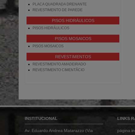
PLACA QUADRADA DRENANTE
REVESTIMENTO DE PAREDE
PISOS HIDRÁULICOS
PISOS HIDRÁULICOS
PISOS MOSAICOS
PISOS MOSAICOS
REVESTIMENTOS
REVESTIMENTO AMADEIRADO
REVESTIMENTO CIMENTÃ­CIO
INSTITUCIONAL
LINKS R
Av. Eduardo Andrea Matarazzo (Via
página ini