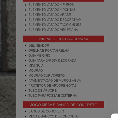
ELEMENTO VAZADO 4 FUROS
ELEMENTO VAZADO 4 PONTAS
ELEMENTO VAZADO ÁRABE
ELEMENTO VAZADO DECORATIVO
ELEMENTO VAZADO TACO CHINÊS
ELEMENTO VAZADO VENEZIANA
INFRAESTRUTURA URBANA
DELINEADOR
GRELHA E PORTA GRELHA
GUIA MEIO FIO
GUIA PARA JARDIM DECORADA
MINI GUIA
MOURÃO
MOURÃO CURVO/RETO
PAVIMENTAÇÃO DE MURO 2 ÁGUA
PROTETOR DE ÁRVORE GOTAS
TUBO DE ÁRVORE
TUBO PARA FOSSA E CISTERNA
JOGO MESA E BANCO DE CONCRETO
BANCO DE CONCRETO
MESA E BANCOS DE CONCRETO