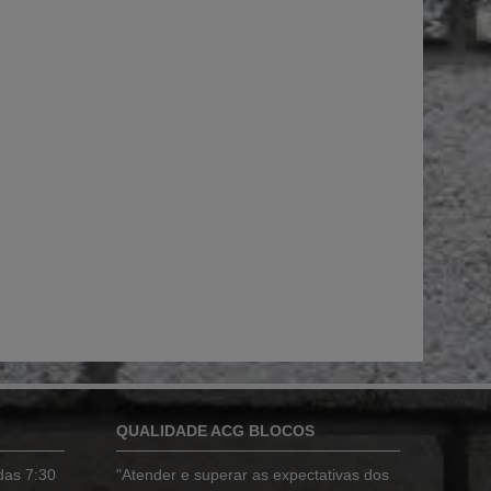
QUALIDADE ACG BLOCOS
das 7:30
"Atender e superar as expectativas dos