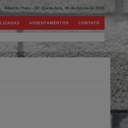
Ribeirão Preto - SP,
Quinta-feira, 06 de Agosto de 2026
LIZADAS
ASSENTAMENTOS
CONTATO