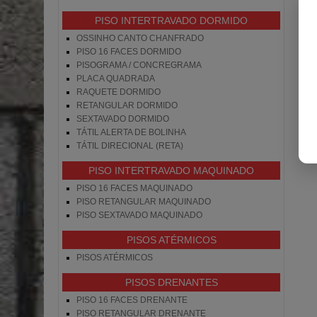
PISO INTERTRAVADO DORMIDO
OSSINHO CANTO CHANFRADO
PISO 16 FACES DORMIDO
PISOGRAMA / CONCREGRAMA
PLACA QUADRADA
RAQUETE DORMIDO
RETANGULAR DORMIDO
SEXTAVADO DORMIDO
TÁTIL ALERTA DE BOLINHA
TÁTIL DIRECIONAL (RETA)
PISO INTERTRAVADO MAQUINADO
PISO 16 FACES MAQUINADO
PISO RETANGULAR MAQUINADO
PISO SEXTAVADO MAQUINADO
PISOS ATÉRMICOS
PISOS ATÉRMICOS
PISOS DRENANTES
PISO 16 FACES DRENANTE
PISO RETANGULAR DRENANTE