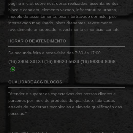
página inicial
,
sobre nós
,
obras realizadas
,
assentamentos
,
bloco e canaleta
,
elemento vazado
,
infraestrutura urbana
,
modelo de assentamento
,
piso intertravado dormido
,
piso
intertravado maquinado
,
pisos drenantes
,
revestimento
,
revestimento amadeirado
,
revestimento cimentício
,
contato
HORÁRIO DE ATENDIMENTO
De segunda-feira à sexta-feira das 7:30 às 17:00
(16) 3904-3013
/
(16) 99620-5634
(16) 98804-8068
QUALIDADE ACG BLOCOS
"Atender e superar as expectativas dos nossos clientes e
parceiros por meio de produtos de qualidade, fabricadas
através de modernas tecnologias e elevada qualificação das
pessoas."