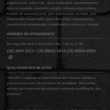
página inicial
,
sobre nós
,
obras realizadas
,
assentamentos
,
bloco e canaleta
,
elemento vazado
,
infraestrutura urbana
,
modelo de assentamento
,
piso intertravado dormido
,
piso
intertravado maquinado
,
pisos drenantes
,
revestimento
,
revestimento amadeirado
,
revestimento cimentício
,
contato
HORÁRIO DE ATENDIMENTO
De segunda-feira à sexta-feira das 7:30 às 17:00
(16) 3904-3013
/
(16) 99620-5634
(16) 98804-8068
QUALIDADE ACG BLOCOS
"Atender e superar as expectativas dos nossos clientes e
parceiros por meio de produtos de qualidade, fabricadas
através de modernas tecnologias e elevada qualificação das
pessoas."