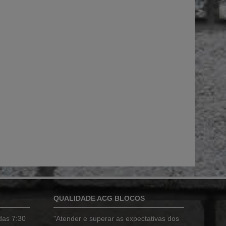
QUALIDADE ACG BLOCOS
das 7:30
"Atender e superar as expectativas dos