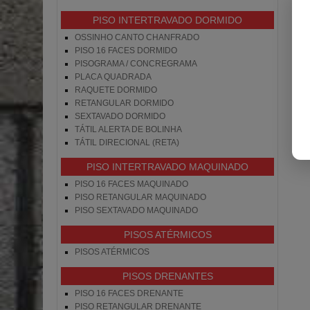
PISO INTERTRAVADO DORMIDO
OSSINHO CANTO CHANFRADO
PISO 16 FACES DORMIDO
PISOGRAMA / CONCREGRAMA
PLACA QUADRADA
RAQUETE DORMIDO
RETANGULAR DORMIDO
SEXTAVADO DORMIDO
TÁTIL ALERTA DE BOLINHA
TÁTIL DIRECIONAL (RETA)
PISO INTERTRAVADO MAQUINADO
PISO 16 FACES MAQUINADO
PISO RETANGULAR MAQUINADO
PISO SEXTAVADO MAQUINADO
PISOS ATÉRMICOS
PISOS ATÉRMICOS
PISOS DRENANTES
PISO 16 FACES DRENANTE
PISO RETANGULAR DRENANTE