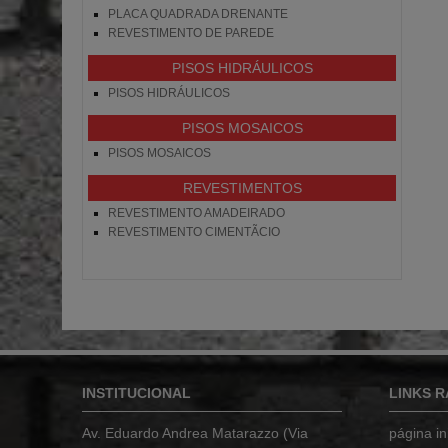
PLACA QUADRADA DRENANTE
REVESTIMENTO DE PAREDE
PISOS HIDRÁULICOS
PISOS HIDRÁULICOS
PISOS MOSAICOS
PISOS MOSAICOS
REVESTIMENTOS
REVESTIMENTO AMADEIRADO
REVESTIMENTO CIMENTÃ­CIO
INSTITUCIONAL
LINKS R
Av. Eduardo Andrea Matarazzo (Via
página ini