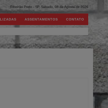
Ribeirão Preto - SP,
Sábado, 08 de Agosto de 2026
LIZADAS
ASSENTAMENTOS
CONTATO