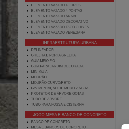
ELEMENTO VAZADO 4 FUROS
ELEMENTO VAZADO 4 PONTAS
ELEMENTO VAZADO ÁRABE
ELEMENTO VAZADO DECORATIVO
ELEMENTO VAZADO TACO CHINÊS
ELEMENTO VAZADO VENEZIANA
INFRAESTRUTURA URBANA
DELINEADOR
GRELHA E PORTA GRELHA
GUIA MEIO FIO
GUIA PARA JARDIM DECORADA
MINI GUIA
MOURÃO
MOURÃO CURVO/RETO
PAVIMENTAÇÃO DE MURO 2 ÁGUA
PROTETOR DE ÁRVORE GOTAS
TUBO DE ÁRVORE
TUBO PARA FOSSA E CISTERNA
JOGO MESA E BANCO DE CONCRETO
BANCO DE CONCRETO
MESA E BANCOS DE CONCRETO