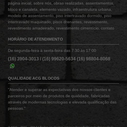
página inicial
,
sobre nós
,
obras realizadas
,
assentamentos
,
bloco e canaleta
,
elemento vazado
,
infraestrutura urbana
,
modelo de assentamento
,
piso intertravado dormido
,
piso
intertravado maquinado
,
pisos drenantes
,
revestimento
,
revestimento amadeirado
,
revestimento cimentício
,
contato
HORÁRIO DE ATENDIMENTO
De segunda-feira à sexta-feira das 7:30 às 17:00
(16) 3904-3013
/
(16) 99620-5634
(16) 98804-8068
QUALIDADE ACG BLOCOS
"Atender e superar as expectativas dos nossos clientes e
parceiros por meio de produtos de qualidade, fabricadas
através de modernas tecnologias e elevada qualificação das
pessoas."