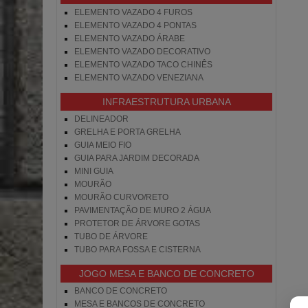
ELEMENTO VAZADO 4 FUROS
ELEMENTO VAZADO 4 PONTAS
ELEMENTO VAZADO ÁRABE
ELEMENTO VAZADO DECORATIVO
ELEMENTO VAZADO TACO CHINÊS
ELEMENTO VAZADO VENEZIANA
INFRAESTRUTURA URBANA
DELINEADOR
GRELHA E PORTA GRELHA
GUIA MEIO FIO
GUIA PARA JARDIM DECORADA
MINI GUIA
MOURÃO
MOURÃO CURVO/RETO
PAVIMENTAÇÃO DE MURO 2 ÁGUA
PROTETOR DE ÁRVORE GOTAS
TUBO DE ÁRVORE
TUBO PARA FOSSA E CISTERNA
JOGO MESA E BANCO DE CONCRETO
BANCO DE CONCRETO
MESA E BANCOS DE CONCRETO