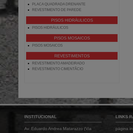
PLACA QUADRADA DRENANTE
REVESTIMENTO DE PAREDE
PISOS HIDRÁULICOS
PISOS HIDRÁULICOS
PISOS MOSAICOS
PISOS MOSAICOS
REVESTIMENTOS
REVESTIMENTO AMADEIRADO
REVESTIMENTO CIMENTÃ­CIO
INSTITUCIONAL
LINKS R
Av. Eduardo Andrea Matarazzo (Via
página ini