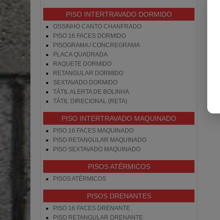
PISO INTERTRAVADO DORMIDO
OSSINHO CANTO CHANFRADO
PISO 16 FACES DORMIDO
PISOGRAMA / CONCREGRAMA
PLACA QUADRADA
RAQUETE DORMIDO
RETANGULAR DORMIDO
SEXTAVADO DORMIDO
TÁTIL ALERTA DE BOLINHA
TÁTIL DIRECIONAL (RETA)
PISO INTERTRAVADO MAQUINADO
PISO 16 FACES MAQUINADO
PISO RETANGULAR MAQUINADO
PISO SEXTAVADO MAQUINADO
PISOS ATÉRMICOS
PISOS ATÉRMICOS
PISOS DRENANTES
PISO 16 FACES DRENANTE
PISO RETANGULAR DRENANTE