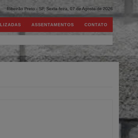
Ribeirão Preto - SP,
Sexta-feira, 07 de Agosto de 2026
LIZADAS
ASSENTAMENTOS
CONTATO