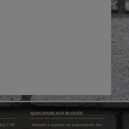
QUALIDADE ACG BLOCOS
das 7:30
"Atender e superar as expectativas dos