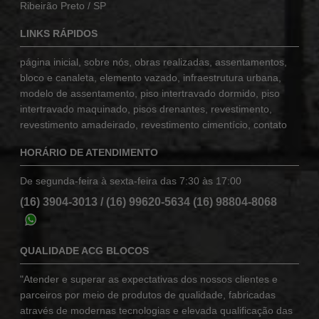
Ribeirão Preto / SP
LINKS RÁPIDOS
página inicial
,
sobre nós
,
obras realizadas
,
assentamentos
,
bloco e canaleta
,
elemento vazado
,
infraestrutura urbana
,
modelo de assentamento
,
piso intertravado dormido
,
piso
intertravado maquinado
,
pisos drenantes
,
revestimento
,
revestimento amadeirado
,
revestimento cimentício
,
contato
HORÁRIO DE ATENDIMENTO
De segunda-feira à sexta-feira das 7:30 às 17:00
(16) 3904-3013
/
(16) 99620-5634
(16) 98804-8068
QUALIDADE ACG BLOCOS
"Atender e superar as expectativas dos nossos clientes e
parceiros por meio de produtos de qualidade, fabricadas
através de modernas tecnologias e elevada qualificação das