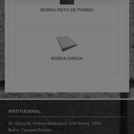
BORDA PEITO DE POMBO
BORDA GREGA
INSTITUCIONAL
Av. Eduardo Andrea Matarazzo (Via Norte), 1860
Bairro Campos Elíseos