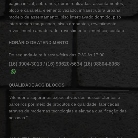
página inicial
,
sobre nós
,
obras realizadas
,
assentamentos
,
bloco e canaleta
,
elemento vazado
,
infraestrutura urbana
,
modelo de assentamento
,
piso intertravado dormido
,
piso
intertravado maquinado
,
pisos drenantes
,
revestimento
,
revestimento amadeirado
,
revestimento cimentício
,
contato
HORÁRIO DE ATENDIMENTO
De segunda-feira à sexta-feira das 7:30 às 17:00
(16) 3904-3013
/
(16) 99620-5634
(16) 98804-8068
QUALIDADE ACG BLOCOS
"Atender e superar as expectativas dos nossos clientes e
parceiros por meio de produtos de qualidade, fabricadas
através de modernas tecnologias e elevada qualificação das
pessoas."