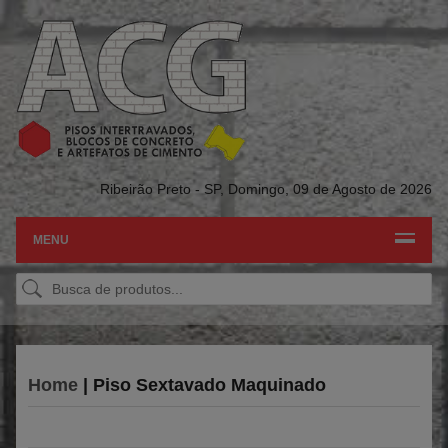
Ribeirão Preto - SP,
Domingo, 09 de Agosto de 2026
MENU
Home
| Piso Sextavado Maquinado