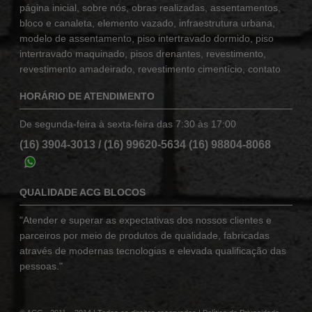
página inicial
,
sobre nós
,
obras realizadas
,
assentamentos
,
bloco e canaleta
,
elemento vazado
,
infraestrutura urbana
,
modelo de assentamento
,
piso intertravado dormido
,
piso
intertravado maquinado
,
pisos drenantes
,
revestimento
,
revestimento amadeirado
,
revestimento cimentício
,
contato
HORÁRIO DE ATENDIMENTO
De segunda-feira à sexta-feira das 7:30 às 17:00
(16) 3904-3013
/
(16) 99620-5634
(16) 98804-8068
QUALIDADE ACG BLOCOS
"Atender e superar as expectativas dos nossos clientes e
parceiros por meio de produtos de qualidade, fabricadas
através de modernas tecnologias e elevada qualificação das
pessoas."