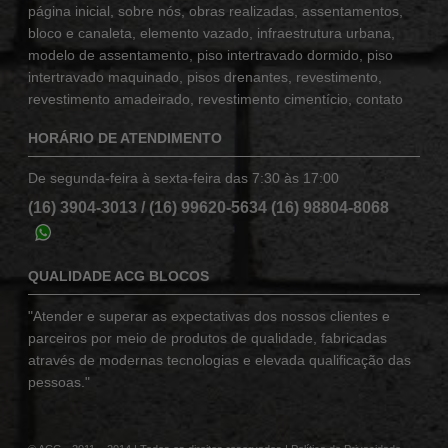
página inicial
,
sobre nós
,
obras realizadas
,
assentamentos
,
bloco e canaleta
,
elemento vazado
,
infraestrutura urbana
,
modelo de assentamento
,
piso intertravado dormido
,
piso
intertravado maquinado
,
pisos drenantes
,
revestimento
,
revestimento amadeirado
,
revestimento cimentício
,
contato
HORÁRIO DE ATENDIMENTO
De segunda-feira à sexta-feira das 7:30 às 17:00
(16) 3904-3013
/
(16) 99620-5634
(16) 98804-8068
QUALIDADE ACG BLOCOS
"Atender e superar as expectativas dos nossos clientes e
parceiros por meio de produtos de qualidade, fabricadas
através de modernas tecnologias e elevada qualificação das
pessoas."