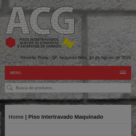
Ribeirão Preto - SP,
Segunda-feira, 10 de Agosto de 2026
MENU
Home
| Piso Intertravado Maquinado